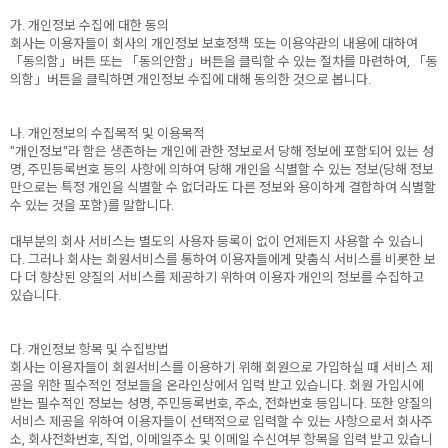
가. 개인정보 수집에 대한 동의
회사는 이용자들이 회사의 개인정보 보호정책 또는 이용약관의 내용에 대하여
「동의함」버튼 또는 「동의안함」버튼을 클릭할 수 있는 절차를 마련하여, 「동
의함」버튼을 클릭하면 개인정보 수집에 대해 동의한 것으로 봅니다.
나. 개인정보의 수집목적 및 이용목적
"개인정보"라 함은 생존하는 개인에 관한 정보로서 당해 정보에 포함되어 있는 성
명, 주민등록번호 등의 사항에 의하여 당해 개인을 식별할 수 있는 정보(당해 정보
만으로는 특정 개인을 식별할 수 없더라도 다른 정보와 용이하게 결합하여 식별할
수 있는 것을 포함)를 말합니다.
대부분의 회사 서비스는 별도의 사용자 등록이 없이 언제든지 사용할 수 있습니
다. 그러나 회사는 회원서비스를 통하여 이용자들에게 맞춤식 서비스를 비롯한 보
다 더 향상된 양질의 서비스를 제공하기 위하여 이용자 개인의 정보를 수집하고
있습니다.
다. 개인정보 항목 및 수집방법
회사는 이용자들이 회원서비스를 이용하기 위해 회원으로 가입하실 때 서비스 제
공을 위한 필수적인 정보들을 온라인상에서 입력 받고 있습니다. 회원 가입시에
받는 필수적인 정보는 성명, 주민등록번호, 주소, 전화번호 등입니다. 또한 양질의
서비스 제공을 위하여 이용자들이 선택적으로 입력할 수 있는 사항으로서 회사주
소, 회사전화번호, 직업, 이메일주소 및 이메일 수신여부 항목을 입력 받고 있습니