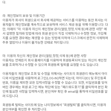
다.
라. 개인정보의 보유 및 이용기간
이용자가 회사의 회원으로서 회사에 제공하는 서비스를 이용하는 동안 회사는 이
용자들의 개인정보를 계속적으로 보유하며 서비스 제공 등을 위해 이용합니다. 다
만, 아래의 "마. 이용자 자신의 개인정보 관리(열람,정정,삭제 등)에 관한 사항" 에
서 설명한 절차와 방법에 따라 회원 본인이 직접 삭제하거나 수정한 정보, 가입해
지를 요청한 경우에는 재생할 수 없는 방법에 의하여 디스크에서 완전히 삭제하며
추후 열람이나 이용이 불가능한 상태로 처리됩니다.
마. 이용자 자신의 개인정보 관리(열람,정정,삭제 등)에 관한 사항
이용자는 언제든지 회사 홈페이지를 이용하여 회원등록되어 있는 자신의 개인정
보를 조회하거나 수정할 수 있으며 회원등록 탈퇴를 요청할 수도 있습니다.
이용자들의 개인정보 조회 및 수정을 위해서는 사이트의 회원관리 메뉴에서 아이
디와 비밀번호를 사용하여 로그인(LOG-IN)하면 되는데, 아이디(ID) 및 주민등록
번호, 이름을 제외한 모든 입력사항을 수정할 수 있습니다. 또한, 비밀번호를 잊어
버린 경우에는 회원 로그인 메뉴 하단에 있는 "패스워드찾기"를 클릭하여 본인 확
인에 필요한 사항을 입력하시면, 본인여부 확인 후 email을 통하여 비밀번호를 알
려 드립니다.
회원등록 탈퇴는 사이트에 있는 나의정보에서 "회원탈퇴"를 클릭하시면, 이용자
본인여부를 확인한 후 처리합니다.