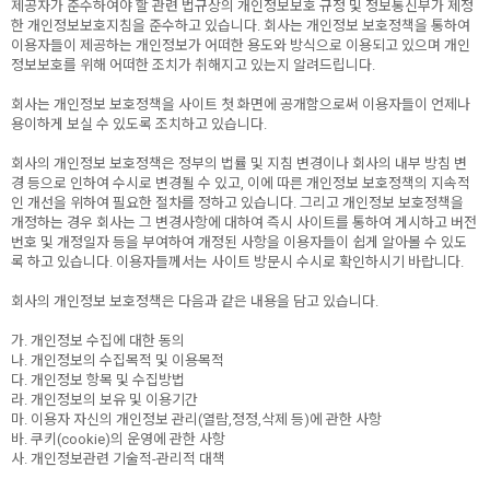
제공자가 준수하여야 할 관련 법규상의 개인정보보호 규정 및 정보통신부가 제정
한 개인정보보호지침을 준수하고 있습니다. 회사는 개인정보 보호정책을 통하여
이용자들이 제공하는 개인정보가 어떠한 용도와 방식으로 이용되고 있으며 개인
정보보호를 위해 어떠한 조치가 취해지고 있는지 알려드립니다.
회사는 개인정보 보호정책을 사이트 첫 화면에 공개함으로써 이용자들이 언제나
용이하게 보실 수 있도록 조치하고 있습니다.
회사의 개인정보 보호정책은 정부의 법률 및 지침 변경이나 회사의 내부 방침 변
경 등으로 인하여 수시로 변경될 수 있고, 이에 따른 개인정보 보호정책의 지속적
인 개선을 위하여 필요한 절차를 정하고 있습니다. 그리고 개인정보 보호정책을
개정하는 경우 회사는 그 변경사항에 대하여 즉시 사이트를 통하여 게시하고 버전
번호 및 개정일자 등을 부여하여 개정된 사항을 이용자들이 쉽게 알아볼 수 있도
록 하고 있습니다. 이용자들께서는 사이트 방문시 수시로 확인하시기 바랍니다.
회사의 개인정보 보호정책은 다음과 같은 내용을 담고 있습니다.
가. 개인정보 수집에 대한 동의
나. 개인정보의 수집목적 및 이용목적
다. 개인정보 항목 및 수집방법
라. 개인정보의 보유 및 이용기간
마. 이용자 자신의 개인정보 관리(열람,정정,삭제 등)에 관한 사항
바. 쿠키(cookie)의 운영에 관한 사항
사. 개인정보관련 기술적-관리적 대책