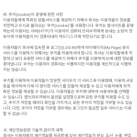
바. 쿠키(cookie)의 운영에 관한 사항
이용자들에게 특화된 맞춤서비스를 제공하기 위해서 회사는 이용자들의 정보를
저장하고 수시로 불러오는 '쿠키(cookie)'를 사용합니다. 쿠키는 웹사이트를 운영
하는데 이용되는 서버(HTTP)가 이용자의 컴퓨터 브라우저에게 보내는 소량의 정
보이며 이용자들의 PC 컴퓨터내의 하드디스크에 저장되기도 합니다.
이용자들이 회사에 접속한 후 로그인(LOG-IN)하여 마이페이지(My Page) 등의
서비스를 이용하기 위해서는 쿠키를 허용하셔야 합니다. 회사는 이용자들에게 적
합하고 보다 유용한 서비스를 제공하기 위해서 쿠키를 이용하여 ID에 대한 정보를
찾아냅니다. 쿠키는 이용자의 컴퓨터는 식별하지만 이용자를 개인적으로 식별하
지는 않습니다.
쿠키를 이용하여 이용자들이 방문한 사이트의 각 서비스와 이용형태, 이용자 규모
등을 파악하여 더욱 더 편리한 서비스를 만들어 제공할 수 있고 이용자에게 최적
화된 정보를 제공할 수 있습니다. 이용자들은 쿠키에 대하여 사용여부를 선택할
수 있습니다. 웹브라우저에서 옵션을 설정함으로써 모든 쿠키를 허용할 수도 있
고, 쿠키가 저장될 때마다 확인을 거치거나, 모든 쿠키의 저장을 거부할 수도 있습
니다. 다만, 쿠키의 저장을 거부할 경우에는 로그인이 필요한 일부 서비스는 이용
할 수 없습니다.
사. 개인정보관련 기술적-관리적 대책
회사는 이용자들의 개인정보를 취급함에 있어 개인정보가 분실, 도난, 누출, 변조