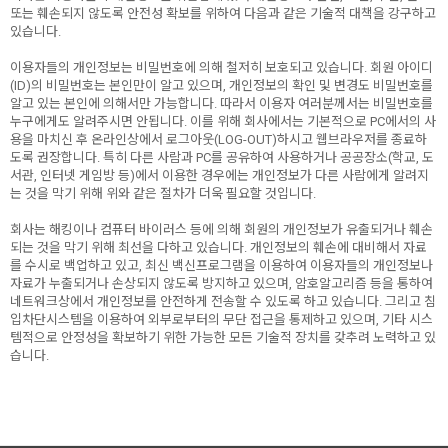
또는 훼손되지 않도록 안전성 확보를 위하여 다음과 같은 기술적 대책을 강구하고
있습니다.
이용자들의 개인정보는 비밀번호에 의해 철저히 보호되고 있습니다. 회원 아이디
(ID)의 비밀번호는 본인만이 알고 있으며, 개인정보의 확인 및 변경도 비밀번호를
알고 있는 본인에 의해서만 가능합니다. 따라서 이용자 여러분께서는 비밀번호를
누구에게도 알려주시면 안됩니다. 이를 위해 회사에서는 기본적으로 PC에서의 사
용을 마치신 후 온라인상에서 로그아웃(LOG-OUT)하시고 웹브라우저를 종료하
도록 권장합니다. 특히 다른 사람과 PC를 공유하여 사용하거나 공공장소(학교, 도
서관, 인터넷 게임방 등)에서 이용한 경우에는 개인정보가 다른 사람에게 알려지
는 것을 막기 위해 위와 같은 절차가 더욱 필요할 것입니다.
회사는 해킹이나 컴퓨터 바이러스 등에 의해 회원의 개인정보가 유출되거나 훼손
되는 것을 막기 위해 최선을 다하고 있습니다. 개인정보의 훼손에 대비해서 자료
를 수시로 백업하고 있고, 최신 백신프로그램을 이용하여 이용자들의 개인정보나
자료가 누출되거나 손상되지 않도록 방지하고 있으며, 암호알고리즘 등을 통하여
네트워크상에서 개인정보를 안전하게 전송할 수 있도록 하고 있습니다. 그리고 침
입차단시스템을 이용하여 외부로부터의 무단 접근을 통제하고 있으며, 기타 시스
템적으로 안정성을 확보하기 위한 가능한 모든 기술적 장치를 갖추려 노력하고 있
습니다.